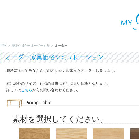
TOP
基本仕様からオーダーする
オーダー
順序に沿ってあなただけのオリジナル家具をオーダーしましょう。
表記以外のサイズ・仕様の価格は表記に近い価格となります。
詳しくは
こちら
からお問い合わせください。
素材を選択してください。