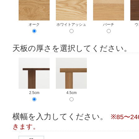
オーク
ホワイトアッシュ
バーチ
ウ
天板の厚さを選択してください。
2.5cm
4.5cm
横幅を入力してください。
※85〜2
きます。