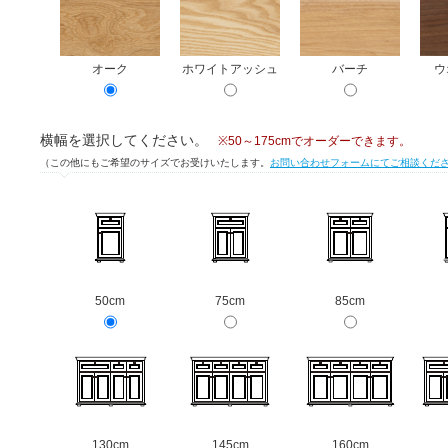
オーク
ホワイトアッシュ
バーチ
ウ
横幅を選択してください。
※50～175cmでオーダーできます。
（この他にもご希望のサイズでお受けいたします。
お問い合わせフォームにてご相談くだ
50cm
75cm
85cm
130cm
145cm
160cm